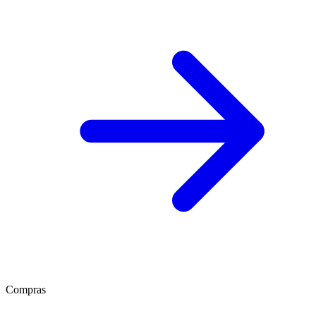
Compras