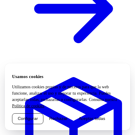
Usamos cookies
Utilizamos cookies propias y de terceros para que la web
funcione, analizar el uso y mejorar tu experiencia. Puedes
aceptarlas todas, rechazarlas o configurarlas. Consulta nuestra
Política de cookies
.
Configurar
Rechazar
Aceptar todas