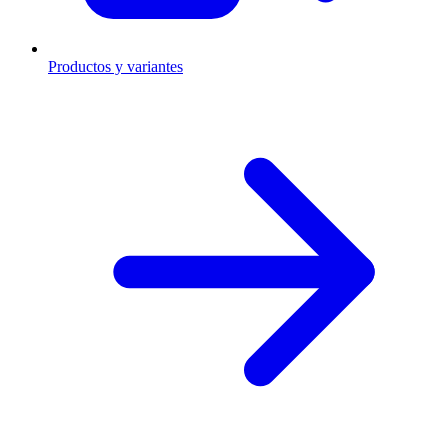
Productos y variantes